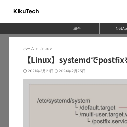
KikuTech
総合
NetAp
ホーム
>
Linux
>
【Linux】systemdでpos
2021年3月21日
2024年2月25日