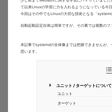
少し前までWeb制作に関する学習にハマっていまし
て以来Linuxの学習に力を入れるようになっている今
今回はその中でもLinuxの大切な技術となる「sys
自動起動設定自体は簡単ですが、その裏では複数のフ
本記事でsystemdの全体像までは把握できません
思います。
ユニット / ターゲットについて
ユニット
ターゲット