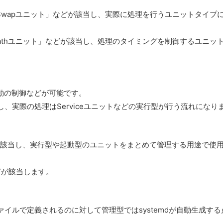
」「 Swapユニット」などが該当し、実際に処理を行うユニットタイプ
「 Pathユニット」などが該当し、処理のタイミングを制御するユニッ
起動の制御などが可能です。
、実際の処理はServiceユニットなどの実行型が行う流れになり
」などが該当し、実行型や起動型のユニットをまとめて管理する用途で使
などが該当します。
イルで定義されるのに対して管理型ではsystemdが自動生成する