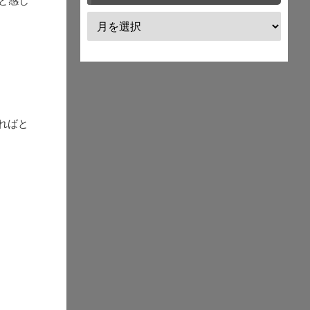
と感じ
ればと