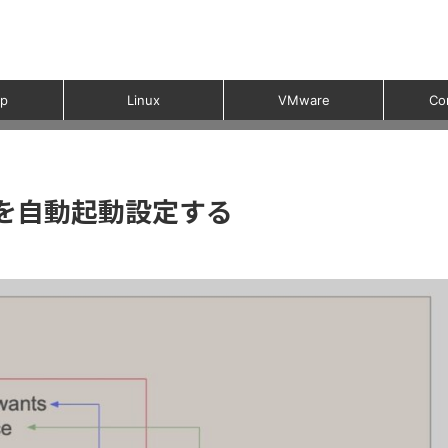
p
Linux
VMware
Co
tfixを自動起動設定する