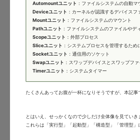
Automountユニット
：ファイルシステムの自動マ
Deviceユニット
：カーネルが認識するデバイスフ
Mountユニット
：ファイルシステムのマウント
Pathユニット
：ファイルシステムのファイルやデ
Scopeユニット
：外部プロセス
Sliceユニット
：システムプロセスを管理するため
Socketユニット
：通信用のソケット
Swapユニット
：スワップデバイスとスワップファ
Timerユニット
：システムタイマー
たくさんあってお腹が一杯になりそうですが、本記事で扱う
とはいえ、せっかくなので少しだけ全体像を見ていき
これらは「実行型」「起動型」「構造型」「管理型」