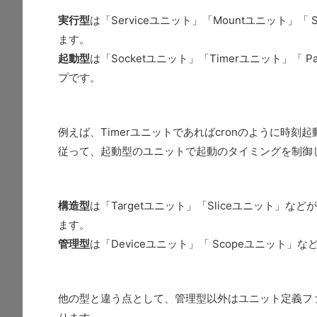
実行型
は「Serviceユニット」「Mountユニット
ます。
起動型
は「Socketユニット」「Timerユニット」
プです。
例えば、Timerユニットであればcronのように時刻
従って、起動型のユニットで起動のタイミングを制御し
構造型
は「Targetユニット」「Sliceユニット
ます。
管理型
は「Deviceユニット」「 Scopeユニット」
他の型と違う点として、管理型以外はユニット定義ファ