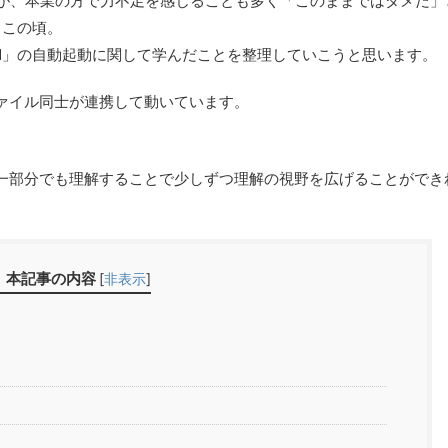
たが、本業の方で力不足を感じることも多く「このままではダメだ」
日この頃。
temd」の自動起動に関して学んだことを整理していこうと思います。
ァイル同士が連携して動いています。
が、一部分でも理解することで少しずつ理解の視野を広げることができ
本記事の内容
[
非表示
]