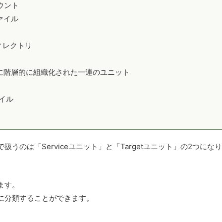
ウント
ァイル
ィレクトリ
に階層的に組織化された一連のユニット
イル
のは「Serviceユニット」と「Targetユニット」の2つにな
ます。
に分類することができます。