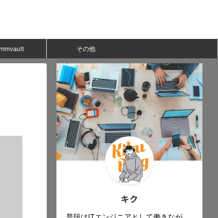
mmvault
その他
キク
普段はITエンジニアとして働きなが