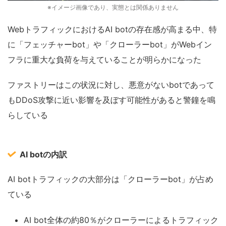
※イメージ画像であり、実態とは関係ありません
WebトラフィックにおけるAI botの存在感が高まる中、特
に「フェッチャーbot」や「クローラーbot」がWebイン
フラに重大な負荷を与えていることが明らかになった
ファストリーはこの状況に対し、悪意がないbotであって
もDDoS攻撃に近い影響を及ぼす可能性があると警鐘を鳴
らしている
AI botの内訳
AI botトラフィックの大部分は「クローラーbot」が占め
ている
AI bot全体の約80％がクローラーによるトラフィック