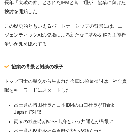
長年「犬猿の仲」とされたIBMと富士通が、協業に向けた
検討を開始した
この歴史的ともいえるパートナーシップの背景には、エー
ジェンティックAIの登場による新たなIT基盤を巡る主導権
争いが見え隠れする
協業の背景と対談の様子
トップ同士の親交から生まれた今回の協業検討は、社会貢
献をキーワードにスタートした。
富士通の時田社長と日本IBMの山口社長がThink
Japanで対談
両者の就任時期やSE出身という共通点が背景に
富士通の歴史や社会貢献の想いが語られた