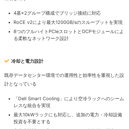
4基×2グループ構成でブリッジ接続に対応
RoCE v2により最大1200GB/sのスループットを実現
8つのフルハイトPCIeスロットとOCPモジュールによ
る柔軟なネットワーク設計
冷却と電力設計
既存データセンター環境での運用性と効率性を重視した設
計となっている
「Dell Smart Cooling」により空冷ラックへのシーム
レスな統合を実現
最大10kWラックにも対応し、追加の電力・冷却設備
投資を不要とする