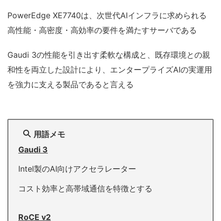
PowerEdge XE7740は、次世代AIインフラに求められる
高性能・高密度・高効率の要件を満たすサーバである
Gaudi 3の性能を引き出す柔軟な構成と、既存環境との親
和性を両立した設計により、エンタープライズAIの実運用
を強力に支える製品であると言える
用語メモ
Gaudi 3
Intel製のAI向けアクセラレーター
コスト効率と高帯域通信を特徴とする
RoCE v2