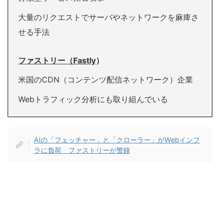
大量のリクエストでサーバやネットワークを麻痺さ
せる手法
ファストリー（Fastly
）
米国のCDN（コンテンツ配信ネットワーク）企業
Webトラフィック分析にも取り組んでいる
AIの「フェッチャー」と「クローラー」がWebインフ
ラに負荷 ファストリーが警鐘