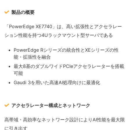
製品の概要
「PowerEdge XE7740」は、高い拡張性とアクセラレー
ション性能を持つ4Uラックマウント型サーバである
PowerEdge Rシリーズの統合性とXEシリーズの性
能・拡張性を融合
最大8基のダブルワイドPCIeアクセラレーターを搭載
可能
Gaudi 3を用いた高速AI処理向けに最適化
アクセラレーター構成とネットワーク
高帯域・高効率なネットワーク設計によりAI性能を最大限
に引き出す