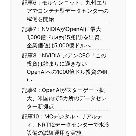
記事6：モルゲンロット、九州エリ
アでコンテナ型データセンターの
稼働を開始
記事7：NVIDIAがOpenAIに最大
1,000億ドル(約15兆円)を出資、
企業価値は5,000億ドルへ
記事8：NVIDIA フアンCEO「この
投資は始まりに過ぎない」
OpenAIへの1000億ドル投資の狙
い
記事9：OpenAIがスターゲート拡
大、米国内で5カ所のデータセン
ター新拠点
記事10：MCデジタル・リアルテ
ィ、NRT12データセンターで水冷
設備の試験運用を実施