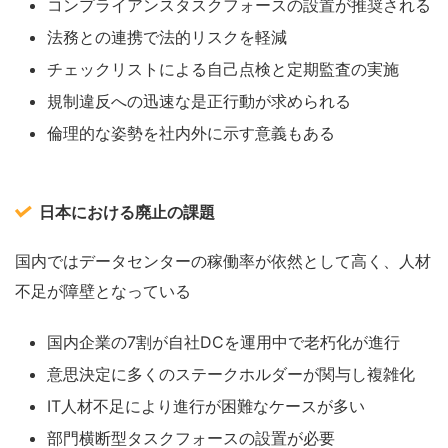
コンプライアンスタスクフォースの設置が推奨される
法務との連携で法的リスクを軽減
チェックリストによる自己点検と定期監査の実施
規制違反への迅速な是正行動が求められる
倫理的な姿勢を社内外に示す意義もある
日本における廃止の課題
国内ではデータセンターの稼働率が依然として高く、人材
不足が障壁となっている
国内企業の7割が自社DCを運用中で老朽化が進行
意思決定に多くのステークホルダーが関与し複雑化
IT人材不足により進行が困難なケースが多い
部門横断型タスクフォースの設置が必要