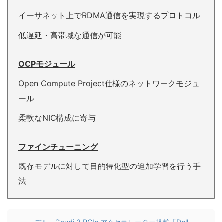
イーサネット上でRDMA通信を実現するプロトコル
低遅延・高帯域な通信が可能
OCPモジュール
Open Compute Project仕様のネットワークモジュ
ール
柔軟なNIC構成に寄与
ファインチューニング
既存モデルに対して目的特化型の追加学習を行う手
法
デル、Gaudi 3 PCIe アクセラレーター搭載「Dell