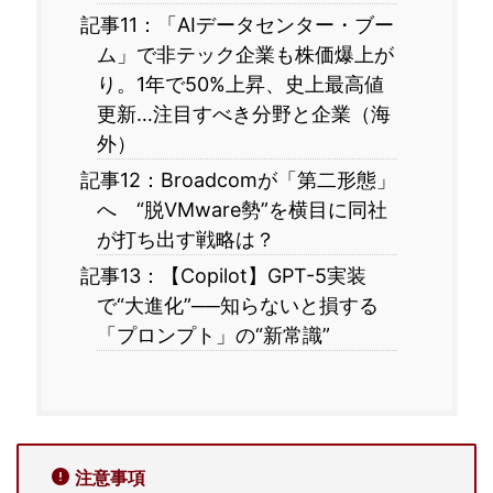
記事11：「AIデータセンター・ブー
ム」で非テック企業も株価爆上が
り。1年で50%上昇、史上最高値
更新…注目すべき分野と企業（海
外）
記事12：Broadcomが「第二形態」
へ “脱VMware勢”を横目に同社
が打ち出す戦略は？
記事13：【Copilot】GPT-5実装
で“大進化”──知らないと損する
「プロンプト」の“新常識”
注意事項