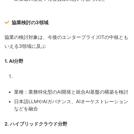
協業検討の3領域
協業の検討対象は、今後のエンタープライズITの中核とも
いえる3領域に及ぶ
1. AI分野
業種：業務特化型のAI開発と統合AI基盤の構築を検討
日本語LLMやAIガバナンス、AIオーケストレーション
などを融合
2. ハイブリッドクラウド分野